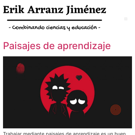
Paisajes de aprendizaje
Trabajar mediante paisajes de aprendizaje es un buen