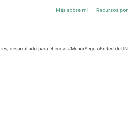
Más sobre mi
Recursos por
res, desarrollado para el curso #MenorSeguroEnRed del IN