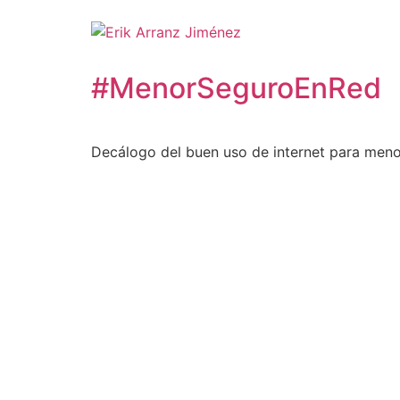
#MenorSeguroEnRed
Decálogo del buen uso de internet para meno