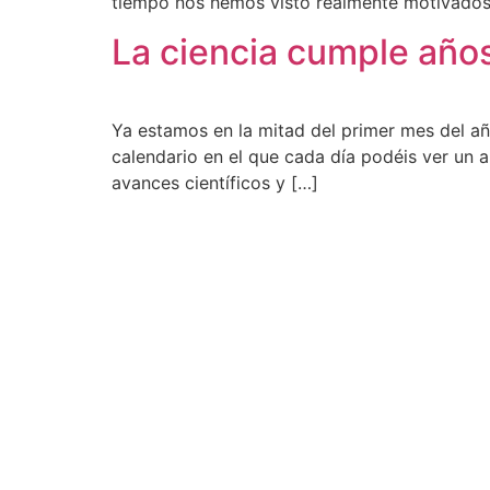
tiempo nos hemos visto realmente motivados
La ciencia cumple año
Ya estamos en la mitad del primer mes del añ
calendario en el que cada día podéis ver un a
avances científicos y […]