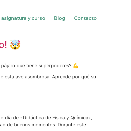
 asignatura y curso
Blog
Contacto
o! 🤯
n pájaro que tiene superpoderes? 💪
 de esta ave asombrosa. Aprende por qué su
o día de «Didáctica de Física y Química«,
idad de buenos momentos. Durante este