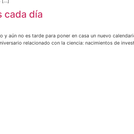
 […]
s cada día
o y aún no es tarde para poner en casa un nuevo calendario
niversario relacionado con la ciencia: nacimientos de inve