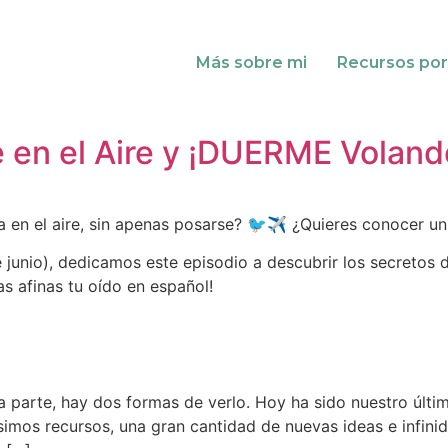
Más sobre mi
Recursos por
ve en el Aire y ¡DUERME Voland
a en el aire, sin apenas posarse? 🐦✈️ ¿Quieres conocer u
 junio), dedicamos este episodio a descubrir los secretos
as afinas tu oído en español!
a parte, hay dos formas de verlo. Hoy ha sido nuestro últim
imos recursos, una gran cantidad de nuevas ideas e infin