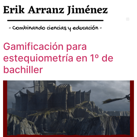
Gamificación para
estequiometría en 1º de
bachiller