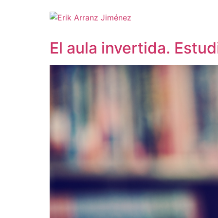
El aula invertida. Estu