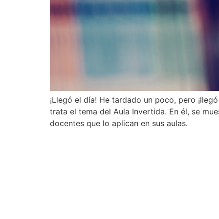
¡Llegó el día! He tardado un poco, pero ¡lle
trata el tema del Aula Invertida. En él, se mu
docentes que lo aplican en sus aulas.