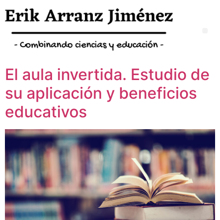
El aula invertida. Estudio de
su aplicación y beneficios
educativos