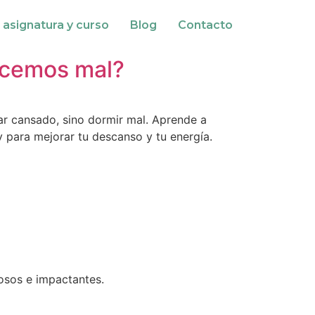
 asignatura y curso
Blog
Contacto
hacemos mal?
ar cansado, sino dormir mal. Aprende a
y para mejorar tu descanso y tu energía.
osos e impactantes.