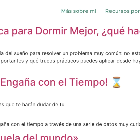
Más sobre mi
Recursos por
fica para Dormir Mejor, ¿qué 
cia del sueño para resolver un problema muy común: no est
importantes y qué trucos prácticos puedes aplicar desde ho
e Engaña con el Tiempo! ⌛
s que te harán dudar de tu
aña con el tiempo a través de una serie de datos muy curi
cuela del mundo»