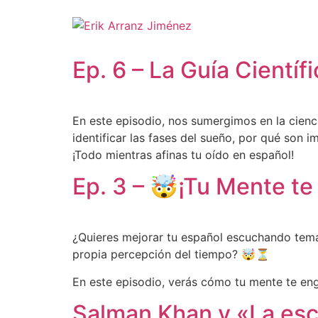
Ep. 6 – La Guía Cientí
En este episodio, nos sumergimos en la cien
identificar las fases del sueño, por qué son 
¡Todo mientras afinas tu oído en español!
Ep. 3 – 🤯¡Tu Mente t
¿Quieres mejorar tu español escuchando tema
propia percepción del tiempo? 🤯⏳
En este episodio, verás cómo tu mente te eng
Salman Khan y «La es