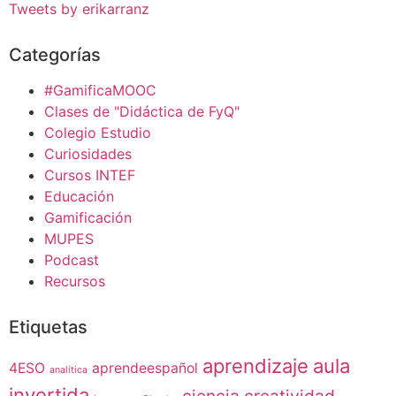
Tweets by erikarranz
Categorías
#GamificaMOOC
Clases de "Didáctica de FyQ"
Colegio Estudio
Curiosidades
Cursos INTEF
Educación
Gamificación
MUPES
Podcast
Recursos
Etiquetas
aprendizaje
aula
4ESO
aprendeespañol
analítica
invertida