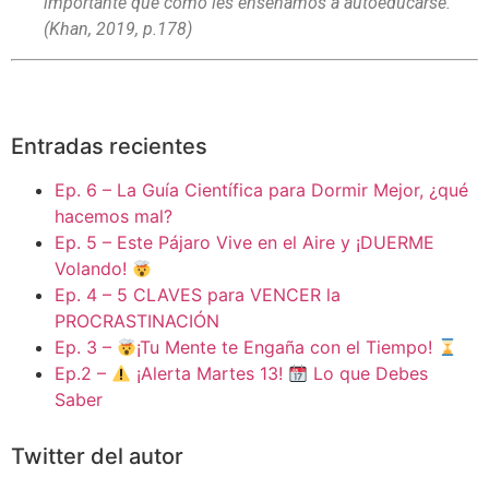
importante que cómo les enseñamos a autoeducarse.”
(Khan, 2019, p.178)
Entradas recientes
Ep. 6 – La Guía Científica para Dormir Mejor, ¿qué
hacemos mal?
Ep. 5 – Este Pájaro Vive en el Aire y ¡DUERME
Volando!
Ep. 4 – 5 CLAVES para VENCER la
PROCRASTINACIÓN
Ep. 3 –
¡Tu Mente te Engaña con el Tiempo!
Ep.2 –
¡Alerta Martes 13!
Lo que Debes
Saber
Twitter del autor