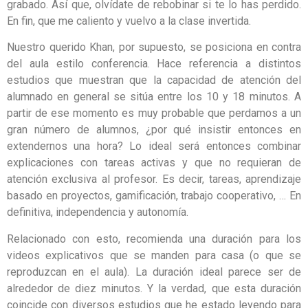
grabado. Así que, olvídate de rebobinar si te lo has perdido.
En fin, que me caliento y vuelvo a la clase invertida.
Nuestro querido Khan, por supuesto, se posiciona en contra
del aula estilo conferencia. Hace referencia a distintos
estudios que muestran que la capacidad de atención del
alumnado en general se sitúa entre los 10 y 18 minutos. A
partir de ese momento es muy probable que perdamos a un
gran número de alumnos, ¿por qué insistir entonces en
extendernos una hora? Lo ideal será entonces combinar
explicaciones con tareas activas y que no requieran de
atención exclusiva al profesor. Es decir, tareas, aprendizaje
basado en proyectos, gamificación, trabajo cooperativo, … En
definitiva, independencia y autonomía.
Relacionado con esto, recomienda una duración para los
videos explicativos que se manden para casa (o que se
reproduzcan en el aula). La duración ideal parece ser de
alrededor de diez minutos. Y la verdad, que esta duración
coincide con diversos estudios que he estado leyendo para