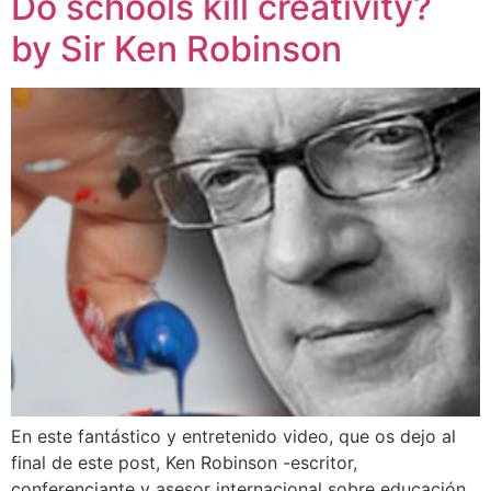
Do schools kill creativity?
by Sir Ken Robinson
En este fantástico y entretenido video, que os dejo al
final de este post, Ken Robinson -escritor,
conferenciante y asesor internacional sobre educación