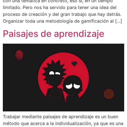
con una temática en concreto, eso si, en un tiempo
limitado. Pero nos ha servido para tener una idea del
proceso de creación y del gran trabajo que hay detrás.
Organizar toda una metodología de gamificación al […]
Paisajes de aprendizaje
Trabajar mediante paisajes de aprendizaje es un buen
método que acerca a la individualización, ya que es una