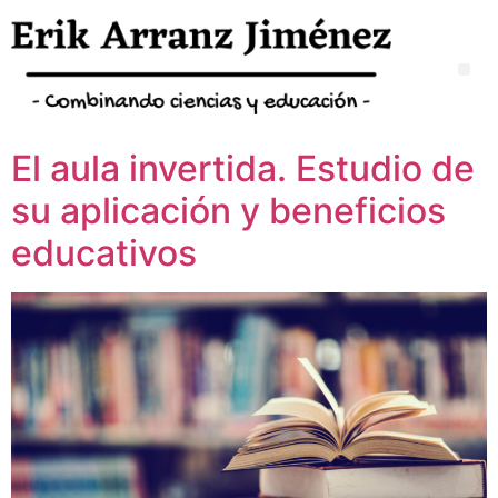
El aula invertida. Estudio de
su aplicación y beneficios
educativos