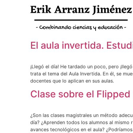
El aula invertida. Estu
¡Llegó el día! He tardado un poco, pero ¡lle
trata el tema del Aula Invertida. En él, se mu
docentes que lo aplican en sus aulas.
Clase sobre el Flippe
¿Son las clases magistrales un método adecu
día? ¿Aprenden todos los alumnos al mismo r
avances tecnológicos en el aula? ¿Podríamos