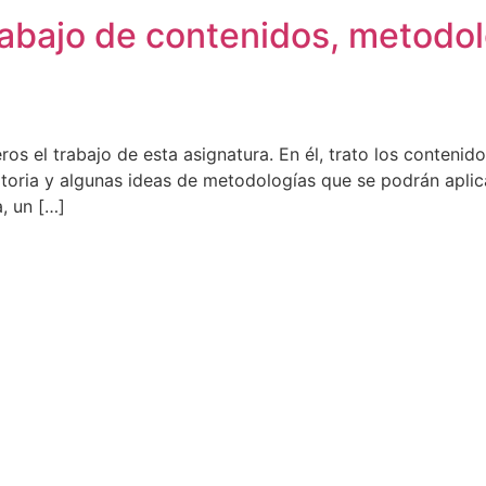
rabajo de contenidos, metodolo
s el trabajo de esta asignatura. En él, trato los contenid
toria y algunas ideas de metodologías que se podrán aplicar
, un […]