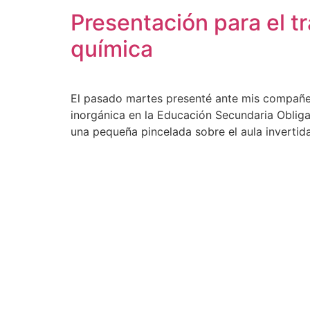
Presentación para el t
química
El pasado martes presenté ante mis compañero
inorgánica en la Educación Secundaria Obliga
una pequeña pincelada sobre el aula invertida