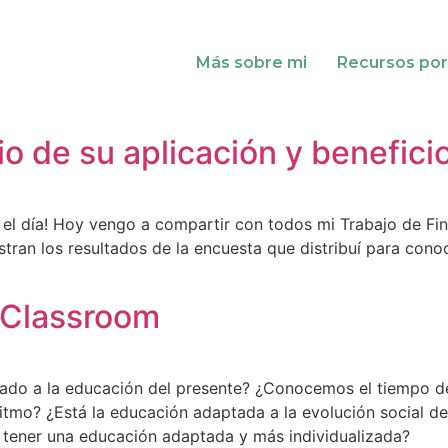
Más sobre mi
Recursos por
dio de su aplicación y benefic
gó el día! Hoy vengo a compartir con todos mi Trabajo de F
estran los resultados de la encuesta que distribuí para conoc
d Classroom
ado a la educación del presente? ¿Conocemos el tiempo de
itmo? ¿Está la educación adaptada a la evolución social d
 tener una educación adaptada y más individualizada?